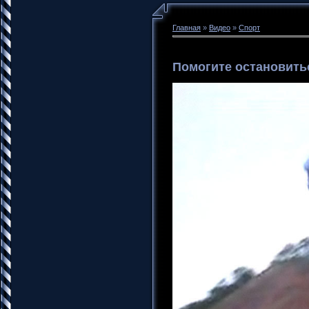
Главная
»
Видео
»
Спорт
Помогите остановить