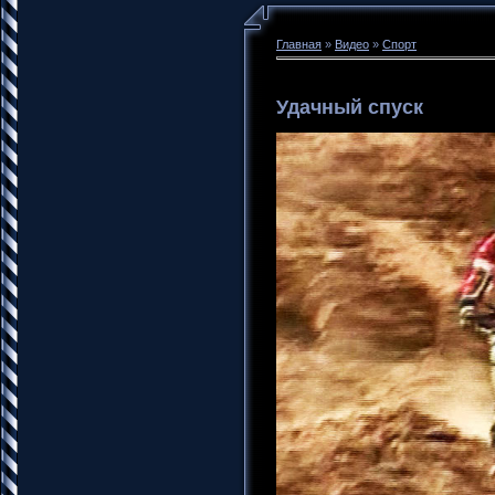
Главная
»
Видео
»
Спорт
Удачный спуск