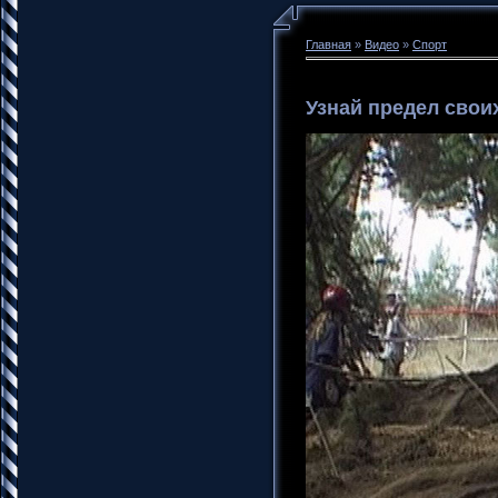
Главная
»
Видео
»
Спорт
Узнай предел свои