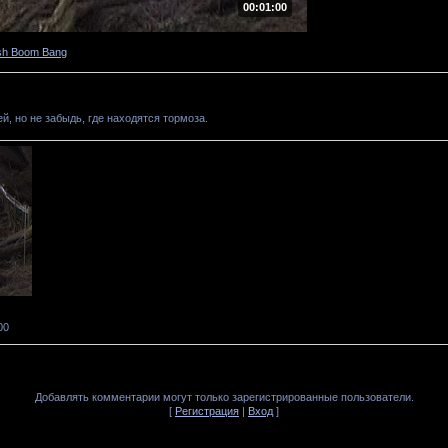
00:01:00
sh Boom Bang
й, но не забыдь, где находятся тормоза.
00
Добавлять комментарии могут только зарегистрированные пользователи.
[
Регистрация
|
Вход
]