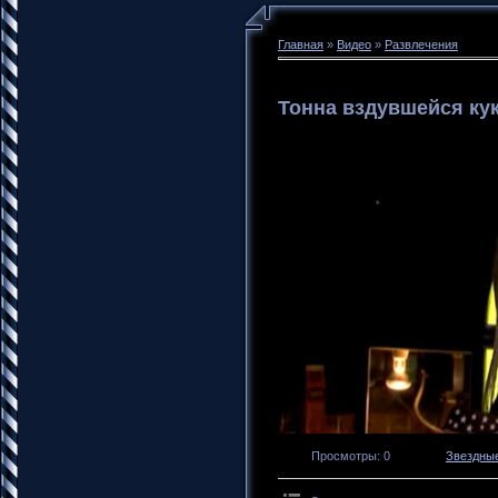
Главная
»
Видео
»
Развлечения
Тонна вздувшейся ку
Просмотры
: 0
Звездные