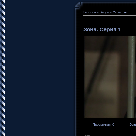
Главная
»
Видео
»
Сериалы
Зона. Серия 1
Просмотры
: 0
Зон