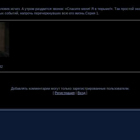
еловек исчез. А утром раздается звонок: «Спасите меня! Я в тюрьме!». Так простой э
ых событий, напрочь перечеркнувших всю его жизнь.Серия 1.
32
Добавлять комментарии могут только зарегистрированные пользователи.
[
Регистрация
|
Вход
]