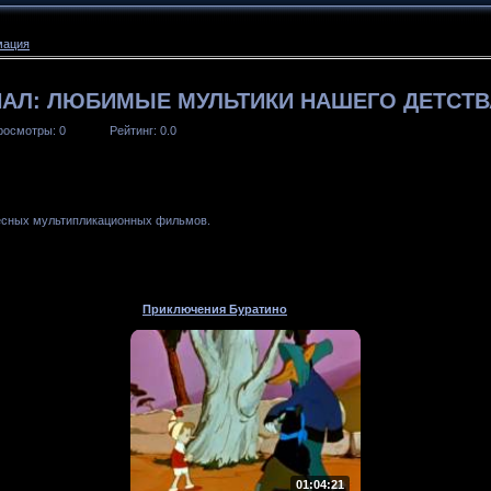
мация
НАЛ: ЛЮБИМЫЕ МУЛЬТИКИ НАШЕГО ДЕТСТВ
росмотры
: 0
Рейтинг
: 0.0
есных мультипликационных фильмов.
Приключения Буратино
01:04:21