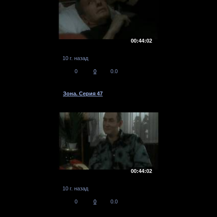
00:44:02
10 г. назад
0
0
0.0
Зона. Серия 47
00:44:02
10 г. назад
0
0
0.0