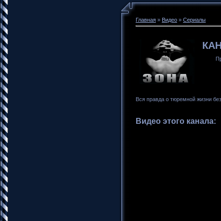
Главная
»
Видео
»
Сериалы
КАН
П
Вся правда о тюремной жизни без
Видео этого канала
: