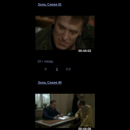
Зона. Серия 41
00:44:02
10 г. назад
0
0
0.0
Зона. Серия 40
00:44:06