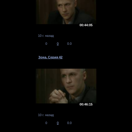
00:44:05
10 г. назад
0
0
0.0
Зона. Серия 42
00:46:15
10 г. назад
0
0
0.0