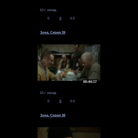
10 г. назад
0
0
0.0
Зона. Серия 39
00:44:17
10 г. назад
0
0
0.0
Зона. Серия 38