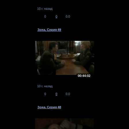
10 г. назад
0
0
0.0
Зона. Серия 49
00:44:02
10 г. назад
0
0
0.0
Зона. Серия 48