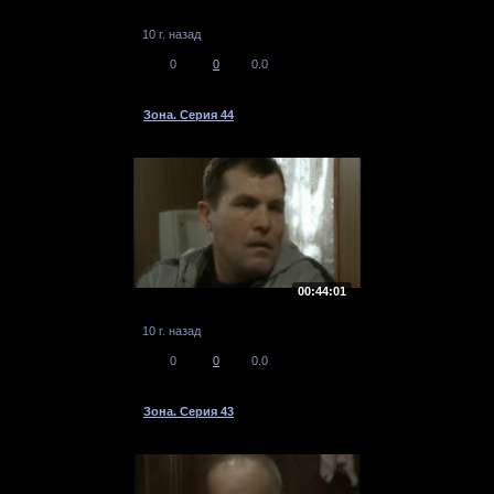
10 г. назад
0
0
0.0
Зона. Серия 44
00:44:01
10 г. назад
0
0
0.0
Зона. Серия 43