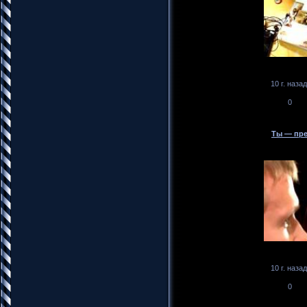
10 г. назад
0
Ты — пре
10 г. назад
0