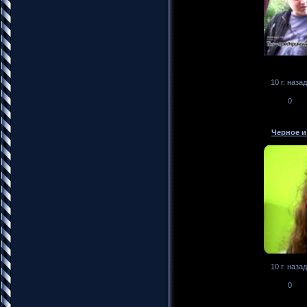
10 г. назад
0
Черное и
10 г. назад
0