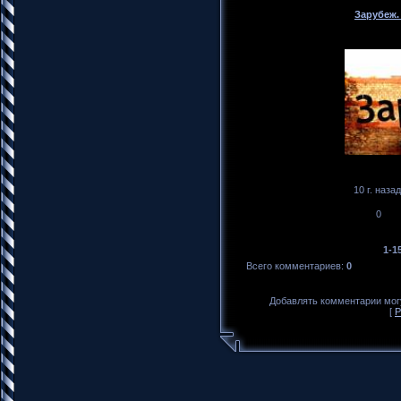
Зарубеж.
10 г. назад
0
1-1
Всего комментариев
:
0
Добавлять комментарии могу
[
Р