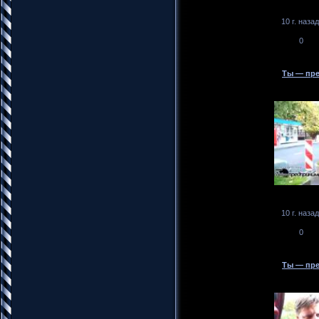
10 г. назад
0
Ты — пре
10 г. назад
0
Ты — пре