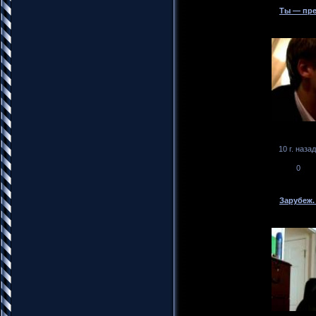
Ты — пре
10 г. назад
0
Зарубеж.