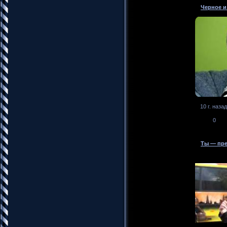
Черное и
10 г. назад
0
Ты — пре