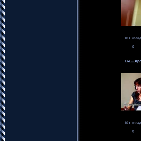
10 г. назад
0
Ты — пре
10 г. назад
0