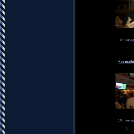
10 г. назад
0
Как выбр
10 г. назад
0