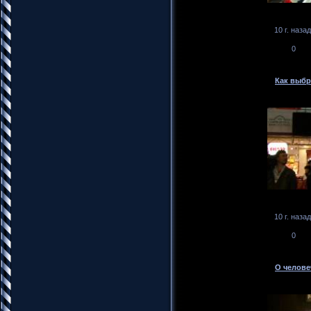
10 г. назад
0
Как выбр
10 г. назад
0
О челове