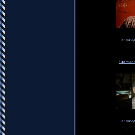
10 г. назад
0
Что тако
10 г. назад
0