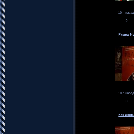
10 г. назад
0
Рашид Ну
10 г. назад
0
Как снять