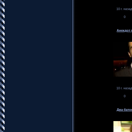
10 г. назад
0
Анекдот 
10 г. назад
0
Два бато