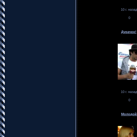
10 г. назад
0
Дурачок!
10 г. назад
0
Молодой 