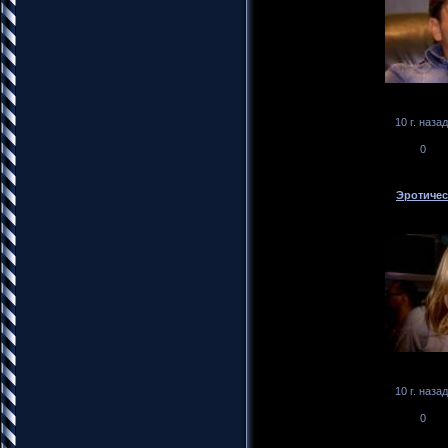
10 г. назад
0
Эротичес
10 г. назад
0