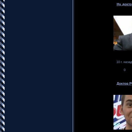
Ну, доктор
10 г. назад
0
Доктор Р