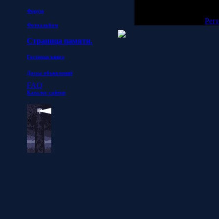
Добавлять комментарии
п
Форум
[
Рег
Фотоальбом
Страница памяти.
Гостевая книга
Доска объявлений
FAQ
Каталог сайтов