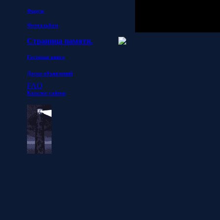
Форум
Фотоальбом
Страница памяти.
Гостевая книга
Доска объявлений
FAQ
Каталог сайтов